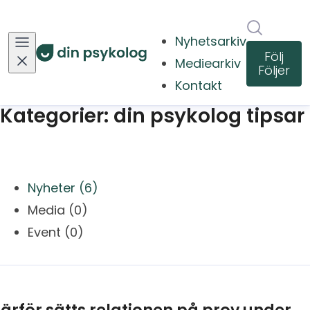
Sök i ny
Nyhetsarkiv
Följ
Mediearkiv
Följer
Kontakt
Kategorier: din psykolog tipsar
Nyheter (6)
Media (0)
Event (0)