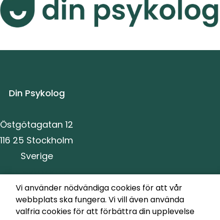
https://www.dinpsykolog.se
Din Psykolog
Östgötagatan 12
116 25 Stockholm
Sverige
dinpsykolog.se
Vi använder nödvändiga cookies för att vår
webbplats ska fungera. Vi vill även använda
valfria cookies för att förbättra din upplevelse