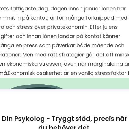
rets fattigaste dag, dagen innan januarilönen har
ommit in på kontot, är för många förknippad med
ro och stress över privatekonomin. Efter julens
tgifter och innan lönen landar på kontot känner
ånga en press som påverkar både mående och
elationer. Men med rätt strategier går det att mins
en ekonomiska stressen, även när marginalerna ä
må.Ekonomisk osäkerhet är en vanlig stressfaktor i
Din Psykolog - Tryggt stöd, precis när
du behöver det.