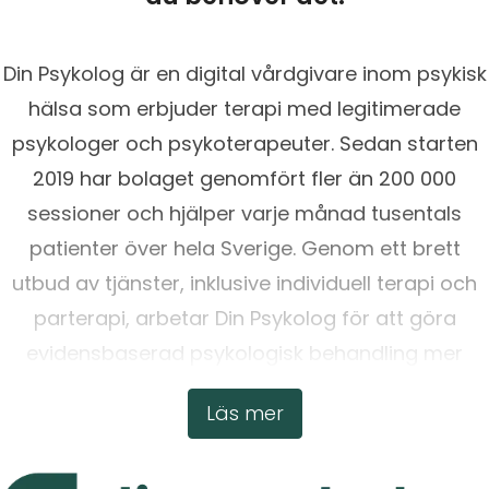
Din Psykolog är en digital vårdgivare inom psykisk
hälsa som erbjuder terapi med legitimerade
psykologer och psykoterapeuter. Sedan starten
2019 har bolaget genomfört fler än 200 000
sessioner och hjälper varje månad tusentals
patienter över hela Sverige. Genom ett brett
utbud av tjänster, inklusive individuell terapi och
parterapi, arbetar Din Psykolog för att göra
evidensbaserad psykologisk behandling mer
tillgänglig.
Läs mer
För att läsa mer, vänligen besök: