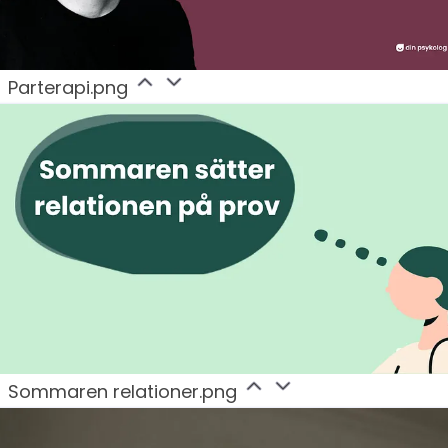
Parterapi.png
Sommaren relationer.png