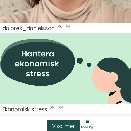
dolores_danielsson
Ekonomisk stress
Visa mer
Loading...