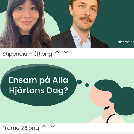
Stipendium (1).png
Frame 23.png