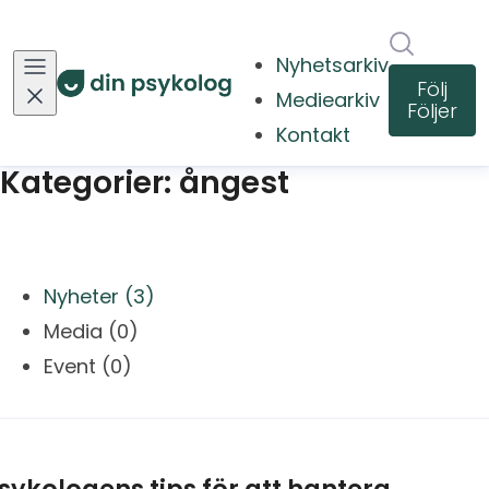
Sök i ny
Nyhetsarkiv
Följ
Mediearkiv
Följer
Kontakt
Kategorier: ångest
Nyheter (3)
Media (0)
Event (0)