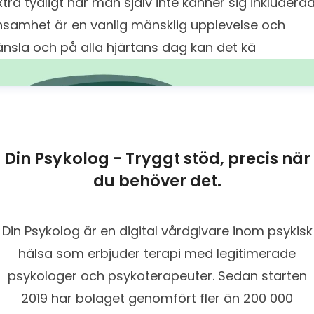
xtra tydligt när man själv inte känner sig inkluderad
nsamhet är en vanlig mänsklig upplevelse och
änsla och på alla hjärtans dag kan det kä
Din Psykolog - Tryggt stöd, precis när
du behöver det.
Din Psykolog är en digital vårdgivare inom psykisk
hälsa som erbjuder terapi med legitimerade
psykologer och psykoterapeuter. Sedan starten
2019 har bolaget genomfört fler än 200 000